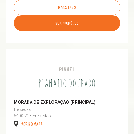
MAIS INFO
VER PRODUTOS
PINHEL
PLANALTO DOURADO
MORADA DE EXPLORAÇÃO (PRINCIPAL):
freixedas
6400-213 Freixedas
VER NO MAPA