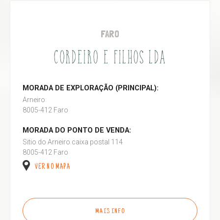
FARO
CORDEIRO E FILHOS LDA
MORADA DE EXPLORAÇÃO (PRINCIPAL):
Arneiro
8005-412 Faro
MORADA DO PONTO DE VENDA:
Sitio do Arneiro caixa postal 114
8005-412 Faro
VER NO MAPA
MAIS INFO