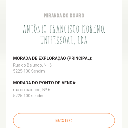
MIRANDA DO DOURO
ANTÔNIO FRANCISCO MORENO,
UNIPESSOAL, LDA
MORADA DE EXPLORAÇÃO (PRINCIPAL):
Rua do Baiunco, Nº 6
5225-100 Sendim
MORADA DO PONTO DE VENDA:
rua do baiunco, Nº 6
5225-100 sendim
MAIS INFO