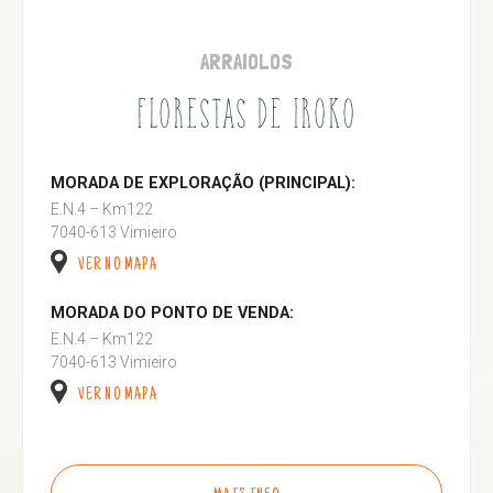
ARRAIOLOS
FLORESTAS DE IROKO
MORADA DE EXPLORAÇÃO (PRINCIPAL):
E.N.4 – Km122
7040-613 Vimieiro
VER NO MAPA
MORADA DO PONTO DE VENDA:
E.N.4 – Km122
7040-613 Vimieiro
VER NO MAPA