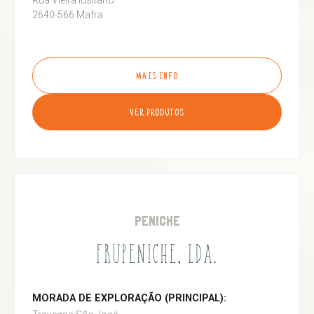
Rua Vieira lusitano
2640-566 Mafra
MAIS INFO
VER PRODUTOS
PENICHE
FRUPENICHE, LDA.
MORADA DE EXPLORAÇÃO (PRINCIPAL):