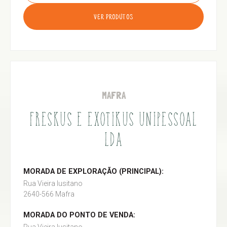
VER PRODUTOS
MAFRA
FRESKUS E EXOTIKUS UNIPESSOAL
LDA
MORADA DE EXPLORAÇÃO (PRINCIPAL):
Rua Vieira lusitano
2640-566 Mafra
MORADA DO PONTO DE VENDA: