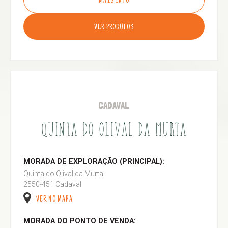
MAIS INFO
VER PRODUTOS
CADAVAL
QUINTA DO OLIVAL DA MURTA
MORADA DE EXPLORAÇÃO (PRINCIPAL):
Quinta do Olival da Murta
2550-451 Cadaval
VER NO MAPA
MORADA DO PONTO DE VENDA: