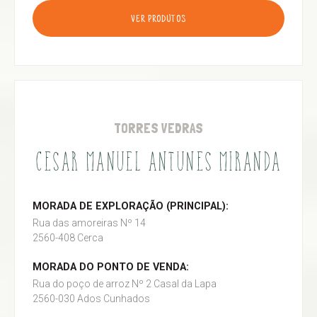
VER PRODUTOS
TORRES VEDRAS
CESAR MANUEL ANTUNES MIRANDA
MORADA DE EXPLORAÇÃO (PRINCIPAL):
Rua das amoreiras Nº 14
2560-408 Cerca
MORADA DO PONTO DE VENDA:
Rua do poço de arroz Nº 2 Casal da Lapa
2560-030 Ados Cunhados