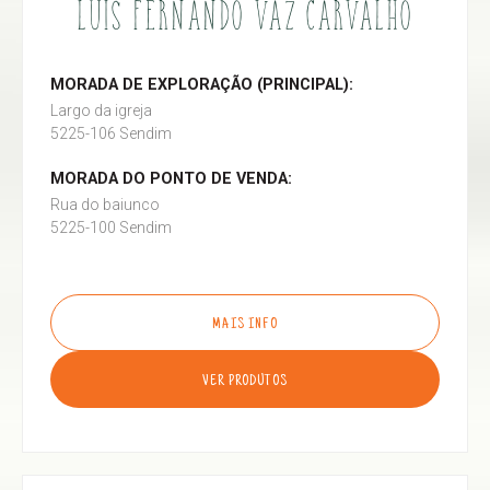
LUÍS FERNANDO VAZ CARVALHO
MORADA DE EXPLORAÇÃO (PRINCIPAL):
Largo da igreja
5225-106 Sendim
MORADA DO PONTO DE VENDA:
Rua do baiunco
5225-100 Sendim
MAIS INFO
VER PRODUTOS