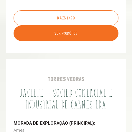
MAIS INFO
VER PRODUTOS
TORRES VEDRAS
JACLEFE - SOCIED COMERCIAL E
INDUSTRIAL DE CARNES LDA
MORADA DE EXPLORAÇÃO (PRINCIPAL):
Ameal