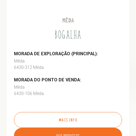
MÊDA
BOGALHA
MORADA DE EXPLORAÇÃO (PRINCIPAL):
Mêda
6430-312 Mêda
MORADA DO PONTO DE VENDA:
Mêda
6430-106 Mêda
MAIS INFO