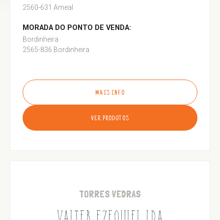
2560-631 Ameal
MORADA DO PONTO DE VENDA:
Bordinheira
2565-836 Bordinheira
MAIS INFO
VER PRODUTOS
TORRES VEDRAS
VALTER EZEQUIEL LDA