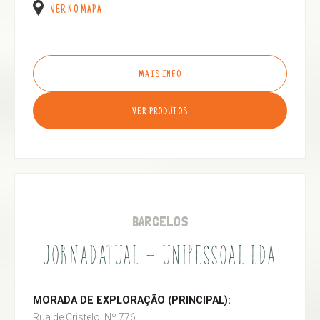
VER NO MAPA
MAIS INFO
VER PRODUTOS
BARCELOS
JORNADATUAL - UNIPESSOAL LDA
MORADA DE EXPLORAÇÃO (PRINCIPAL):
Rua de Cristelo, Nº 776