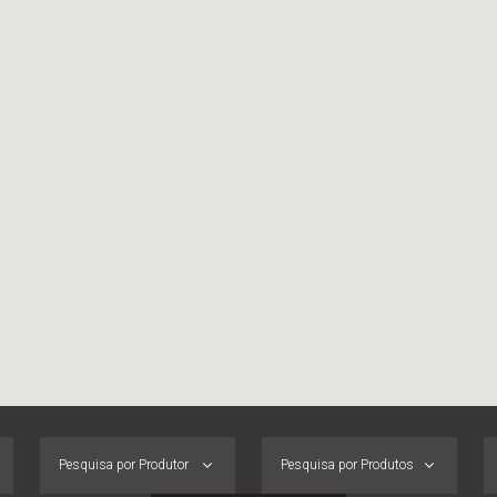
Pesquisa por Produtor
Pesquisa por Produtos