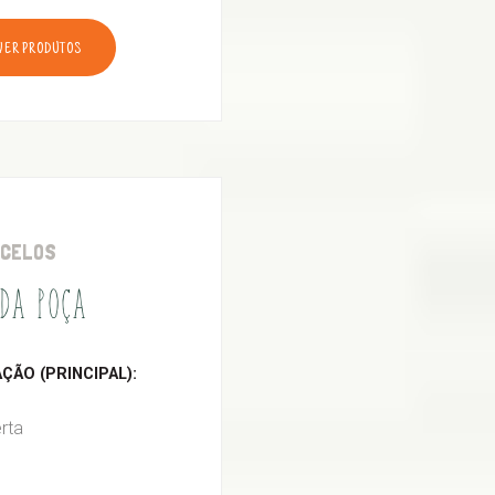
VER PRODUTOS
RCELOS
DA POÇA
ÃO (PRINCIPAL):
rta