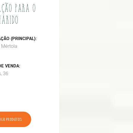
ÇÃO PARA O
IÁRIDO
ÃO (PRINCIPAL):
 Mértola
E VENDA:
s, 36
VER PRODUTOS