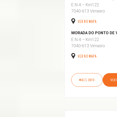
E.N.4 – Km122
7040-613 Vimieiro
VER NO MAPA
MORADA DO PONTO DE 
E.N.4 – Km122
7040-613 Vimieiro
VER NO MAPA
MAIS INFO
VER