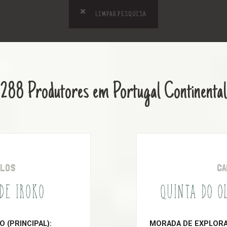
LIMPAR PESQUISA
288 Produtores em Portugal Continental
OLOS
CA
 DE IROKO
QUINTA DO O
 (PRINCIPAL):
MORADA DE EXPLORAÇ