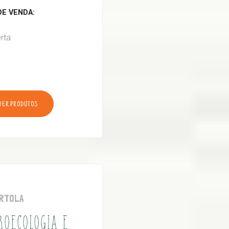
E VENDA:
rta
VER PRODUTOS
RTOLA
ROECOLOGIA E