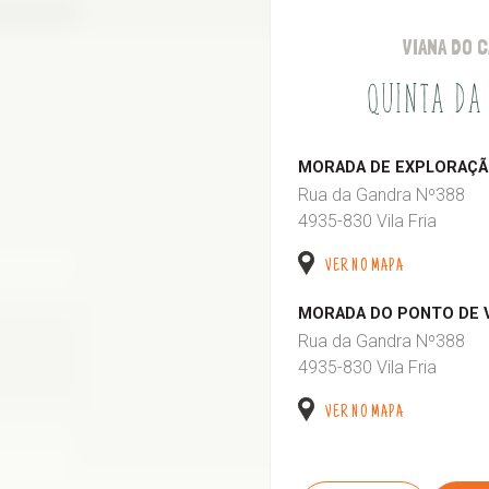
VIANA DO 
QUINTA DA
MORADA DE EXPLORAÇÃO
Rua da Gandra Nº388
4935-830 Vila Fria
VER NO MAPA
MORADA DO PONTO DE 
Rua da Gandra Nº388
4935-830 Vila Fria
VER NO MAPA