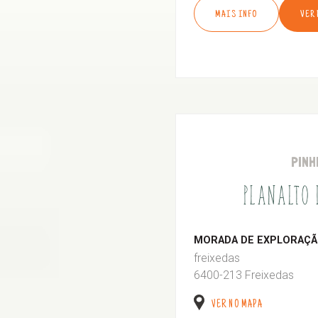
MAIS INFO
VER
PINH
PLANALTO
MORADA DE EXPLORAÇÃO
freixedas
6400-213 Freixedas
VER NO MAPA