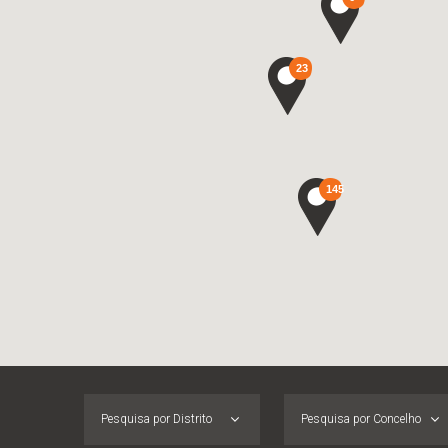
23
145
Pesquisa por Distrito
Pesquisa por Concelho