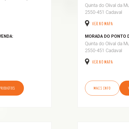
Quinta do Olival da M
2550-451 Cadaval
VER NO MAPA
VENDA:
MORADA DO PONTO D
Quinta do Olival da M
2550-451 Cadaval
VER NO MAPA
 PRODUTOS
MAIS INFO