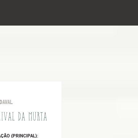
DAVAL
LIVAL DA MURTA
ÃO (PRINCIPAL):