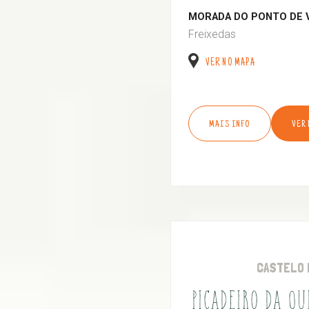
MORADA DO PONTO DE 
Freixedas
VER NO MAPA
MAIS INFO
VER
CASTELO 
PICADEIRO DA Q