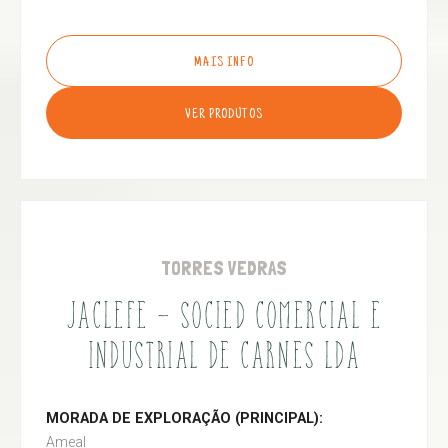
MAIS INFO
VER PRODUTOS
TORRES VEDRAS
JACLEFE - SOCIED COMERCIAL E
INDUSTRIAL DE CARNES LDA
MORADA DE EXPLORAÇÃO (PRINCIPAL):
Ameal