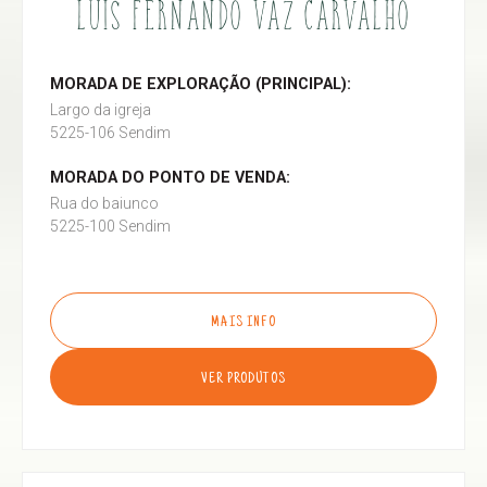
LUÍS FERNANDO VAZ CARVALHO
MORADA DE EXPLORAÇÃO (PRINCIPAL):
Largo da igreja
5225-106 Sendim
MORADA DO PONTO DE VENDA:
Rua do baiunco
5225-100 Sendim
MAIS INFO
VER PRODUTOS