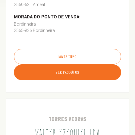
2560-631 Ameal
MORADA DO PONTO DE VENDA:
Bordinheira
2565-836 Bordinheira
MAIS INFO
VER PRODUTOS
TORRES VEDRAS
VALTER EZEQUIEL LDA