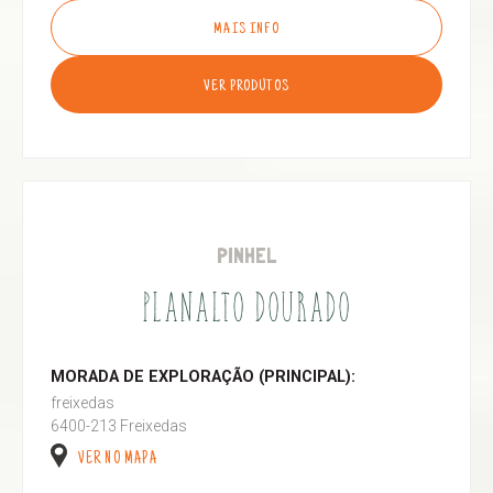
MAIS INFO
VER PRODUTOS
PINHEL
PLANALTO DOURADO
MORADA DE EXPLORAÇÃO (PRINCIPAL):
freixedas
6400-213 Freixedas
VER NO MAPA