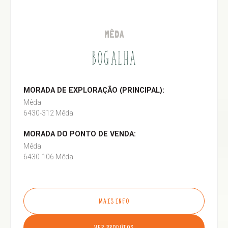
MÊDA
BOGALHA
MORADA DE EXPLORAÇÃO (PRINCIPAL):
Mêda
6430-312 Mêda
MORADA DO PONTO DE VENDA:
Mêda
6430-106 Mêda
MAIS INFO