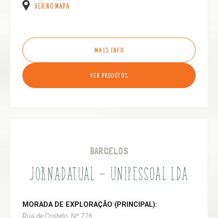
VER NO MAPA
MAIS INFO
VER PRODUTOS
BARCELOS
JORNADATUAL - UNIPESSOAL LDA
MORADA DE EXPLORAÇÃO (PRINCIPAL):
Rua de Cristelo, Nº 776