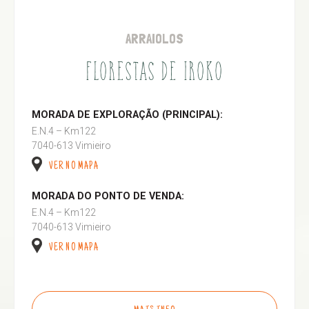
ARRAIOLOS
FLORESTAS DE IROKO
MORADA DE EXPLORAÇÃO (PRINCIPAL):
E.N.4 – Km122
7040-613 Vimieiro
VER NO MAPA
MORADA DO PONTO DE VENDA:
E.N.4 – Km122
7040-613 Vimieiro
VER NO MAPA