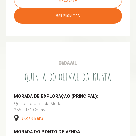
MAIS INFO
VER PRODUTOS
CADAVAL
QUINTA DO OLIVAL DA MURTA
MORADA DE EXPLORAÇÃO (PRINCIPAL):
Quinta do Olival da Murta
2550-451 Cadaval
VER NO MAPA
MORADA DO PONTO DE VENDA: