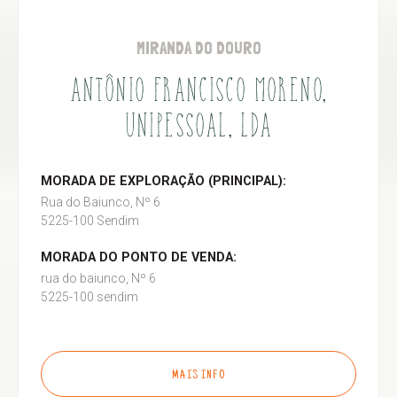
MIRANDA DO DOURO
ANTÔNIO FRANCISCO MORENO,
UNIPESSOAL, LDA
MORADA DE EXPLORAÇÃO (PRINCIPAL):
Rua do Baiunco, Nº 6
5225-100 Sendim
MORADA DO PONTO DE VENDA:
rua do baiunco, Nº 6
5225-100 sendim
MAIS INFO