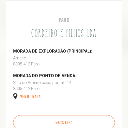
FARO
CORDEIRO E FILHOS LDA
MORADA DE EXPLORAÇÃO (PRINCIPAL):
Arneiro
8005-412 Faro
MORADA DO PONTO DE VENDA:
Sitio do Arneiro caixa postal 114
8005-412 Faro
VER NO MAPA
MAIS INFO