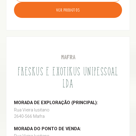
VER PRODUTOS
MAFRA
FRESKUS E EXOTIKUS UNIPESSOAL
LDA
MORADA DE EXPLORAÇÃO (PRINCIPAL):
Rua Vieira lusitano
2640-566 Mafra
MORADA DO PONTO DE VENDA: