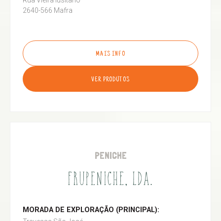
Rua Vieira lusitano
2640-566 Mafra
MAIS INFO
VER PRODUTOS
PENICHE
FRUPENICHE, LDA.
MORADA DE EXPLORAÇÃO (PRINCIPAL):