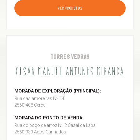
VER PRODUTOS
TORRES VEDRAS
CESAR MANUEL ANTUNES MIRANDA
MORADA DE EXPLORAÇÃO (PRINCIPAL):
Rua das amoreiras Nº 14
2560-408 Cerca
MORADA DO PONTO DE VENDA:
Rua do poço de arroz Nº 2 Casal da Lapa
2560-030 Ados Cunhados