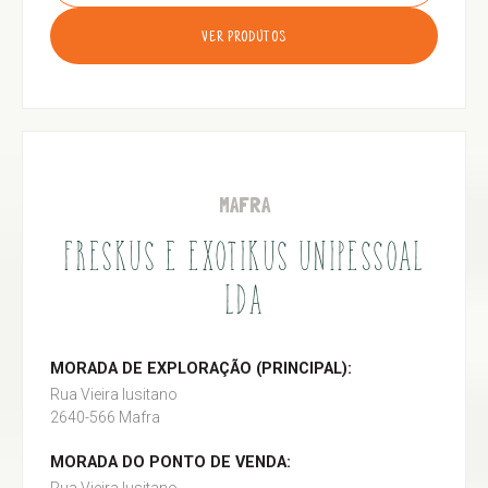
VER PRODUTOS
MAFRA
FRESKUS E EXOTIKUS UNIPESSOAL
LDA
MORADA DE EXPLORAÇÃO (PRINCIPAL):
Rua Vieira lusitano
2640-566 Mafra
MORADA DO PONTO DE VENDA: