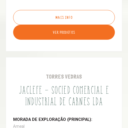
MAIS INFO
VER PRODUTOS
TORRES VEDRAS
JACLEFE - SOCIED COMERCIAL E
INDUSTRIAL DE CARNES LDA
MORADA DE EXPLORAÇÃO (PRINCIPAL):
Ameal