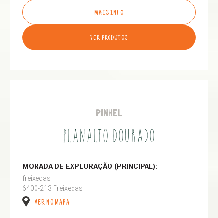
MAIS INFO
VER PRODUTOS
PINHEL
PLANALTO DOURADO
MORADA DE EXPLORAÇÃO (PRINCIPAL):
freixedas
6400-213 Freixedas
VER NO MAPA