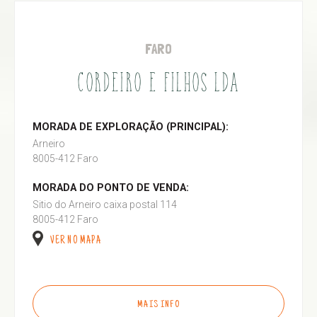
FARO
CORDEIRO E FILHOS LDA
MORADA DE EXPLORAÇÃO (PRINCIPAL):
Arneiro
8005-412 Faro
MORADA DO PONTO DE VENDA:
Sitio do Arneiro caixa postal 114
8005-412 Faro
VER NO MAPA
MAIS INFO