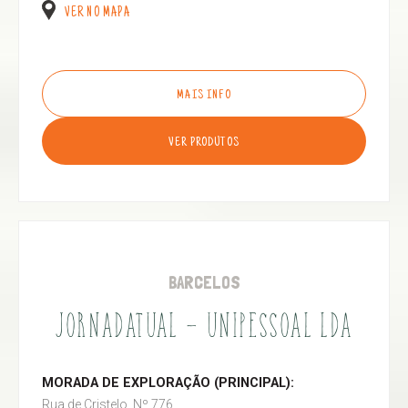
VER NO MAPA
MAIS INFO
VER PRODUTOS
BARCELOS
JORNADATUAL - UNIPESSOAL LDA
MORADA DE EXPLORAÇÃO (PRINCIPAL):
Rua de Cristelo, Nº 776