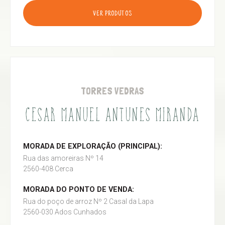
VER PRODUTOS
TORRES VEDRAS
CESAR MANUEL ANTUNES MIRANDA
MORADA DE EXPLORAÇÃO (PRINCIPAL):
Rua das amoreiras Nº 14
2560-408 Cerca
MORADA DO PONTO DE VENDA:
Rua do poço de arroz Nº 2 Casal da Lapa
2560-030 Ados Cunhados