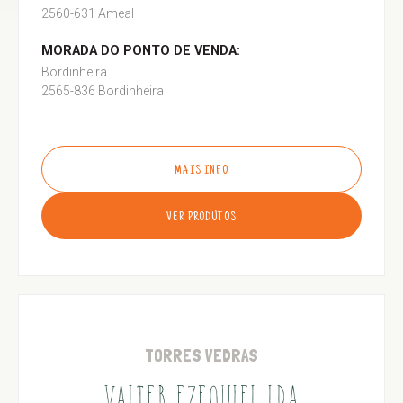
2560-631 Ameal
MORADA DO PONTO DE VENDA:
Bordinheira
2565-836 Bordinheira
MAIS INFO
VER PRODUTOS
TORRES VEDRAS
VALTER EZEQUIEL LDA