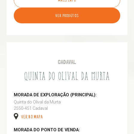
MAIS INFO
VER PRODUTOS
CADAVAL
QUINTA DO OLIVAL DA MURTA
MORADA DE EXPLORAÇÃO (PRINCIPAL):
Quinta do Olival da Murta
2550-451 Cadaval
VER NO MAPA
MORADA DO PONTO DE VENDA: