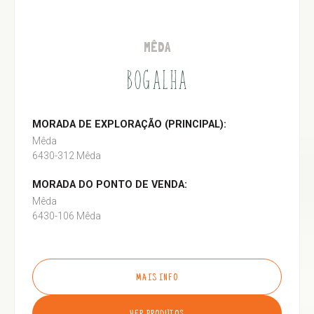
MÊDA
BOGALHA
MORADA DE EXPLORAÇÃO (PRINCIPAL):
Mêda
6430-312 Mêda
MORADA DO PONTO DE VENDA:
Mêda
6430-106 Mêda
MAIS INFO