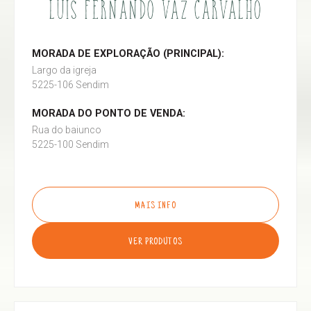
LUÍS FERNANDO VAZ CARVALHO
MORADA DE EXPLORAÇÃO (PRINCIPAL):
Largo da igreja
5225-106 Sendim
MORADA DO PONTO DE VENDA:
Rua do baiunco
5225-100 Sendim
MAIS INFO
VER PRODUTOS