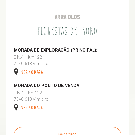
ARRAIOLOS
FLORESTAS DE IROKO
MORADA DE EXPLORAÇÃO (PRINCIPAL):
E.N.4 – Km122
7040-613 Vimieiro
VER NO MAPA
MORADA DO PONTO DE VENDA:
E.N.4 – Km122
7040-613 Vimieiro
VER NO MAPA