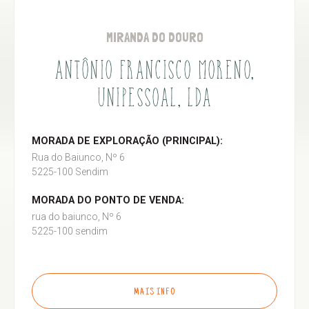
MIRANDA DO DOURO
ANTÔNIO FRANCISCO MORENO,
UNIPESSOAL, LDA
MORADA DE EXPLORAÇÃO (PRINCIPAL):
Rua do Baiunco, Nº 6
5225-100 Sendim
MORADA DO PONTO DE VENDA:
rua do baiunco, Nº 6
5225-100 sendim
MAIS INFO