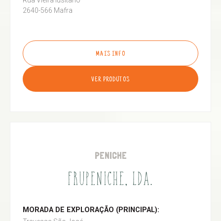
Rua Vieira lusitano
2640-566 Mafra
MAIS INFO
VER PRODUTOS
PENICHE
FRUPENICHE, LDA.
MORADA DE EXPLORAÇÃO (PRINCIPAL):