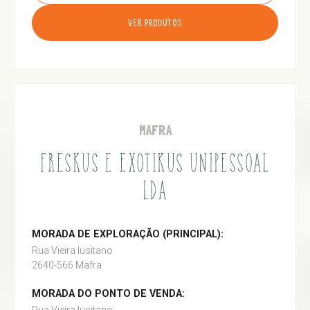
VER PRODUTOS
MAFRA
FRESKUS E EXOTIKUS UNIPESSOAL
LDA
MORADA DE EXPLORAÇÃO (PRINCIPAL):
Rua Vieira lusitano
2640-566 Mafra
MORADA DO PONTO DE VENDA: