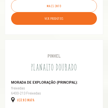
MAIS INFO
VER PRODUTOS
PINHEL
PLANALTO DOURADO
MORADA DE EXPLORAÇÃO (PRINCIPAL):
freixedas
6400-213 Freixedas
VER NO MAPA