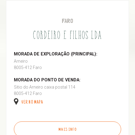
FARO
CORDEIRO E FILHOS LDA
MORADA DE EXPLORAÇÃO (PRINCIPAL):
Arneiro
8005-412 Faro
MORADA DO PONTO DE VENDA:
Sitio do Arneiro caixa postal 114
8005-412 Faro
VER NO MAPA
MAIS INFO