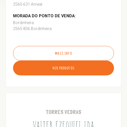
2560-631 Ameal
MORADA DO PONTO DE VENDA:
Bordinheira
2565-836 Bordinheira
MAIS INFO
VER PRODUTOS
TORRES VEDRAS
VALTER EZEQUIEL LDA