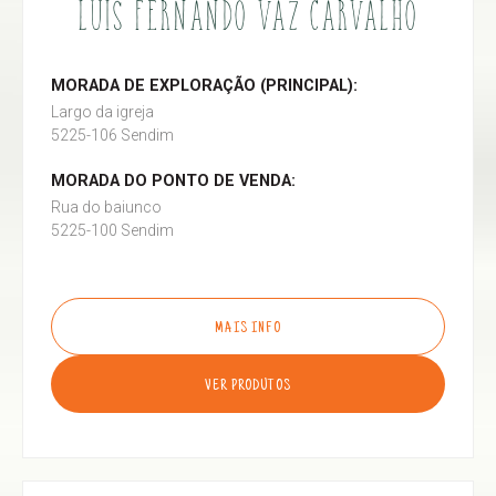
LUÍS FERNANDO VAZ CARVALHO
MORADA DE EXPLORAÇÃO (PRINCIPAL):
Largo da igreja
5225-106 Sendim
MORADA DO PONTO DE VENDA:
Rua do baiunco
5225-100 Sendim
MAIS INFO
VER PRODUTOS