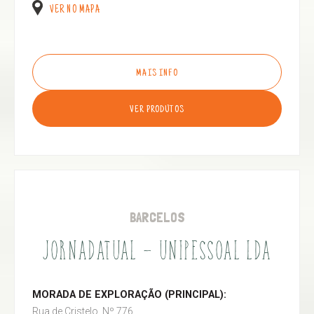
VER NO MAPA
MAIS INFO
VER PRODUTOS
BARCELOS
JORNADATUAL - UNIPESSOAL LDA
MORADA DE EXPLORAÇÃO (PRINCIPAL):
Rua de Cristelo, Nº 776