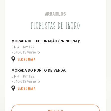
ARRAIOLOS
FLORESTAS DE IROKO
MORADA DE EXPLORAÇÃO (PRINCIPAL):
E.N.4 – Km122
7040-613 Vimieiro
VER NO MAPA
MORADA DO PONTO DE VENDA:
E.N.4 – Km122
7040-613 Vimieiro
VER NO MAPA