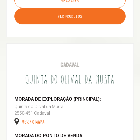
MAIS INFO
VER PRODUTOS
CADAVAL
QUINTA DO OLIVAL DA MURTA
MORADA DE EXPLORAÇÃO (PRINCIPAL):
Quinta do Olival da Murta
2550-451 Cadaval
VER NO MAPA
MORADA DO PONTO DE VENDA: