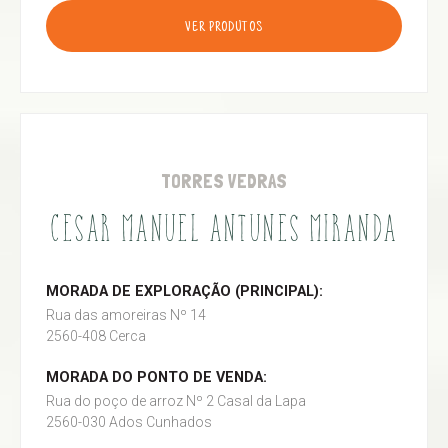
VER PRODUTOS
TORRES VEDRAS
CESAR MANUEL ANTUNES MIRANDA
MORADA DE EXPLORAÇÃO (PRINCIPAL):
Rua das amoreiras Nº 14
2560-408 Cerca
MORADA DO PONTO DE VENDA:
Rua do poço de arroz Nº 2 Casal da Lapa
2560-030 Ados Cunhados