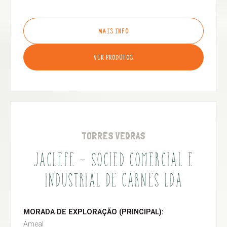
MAIS INFO
VER PRODUTOS
TORRES VEDRAS
JACLEFE - SOCIED COMERCIAL E
INDUSTRIAL DE CARNES LDA
MORADA DE EXPLORAÇÃO (PRINCIPAL):
Ameal