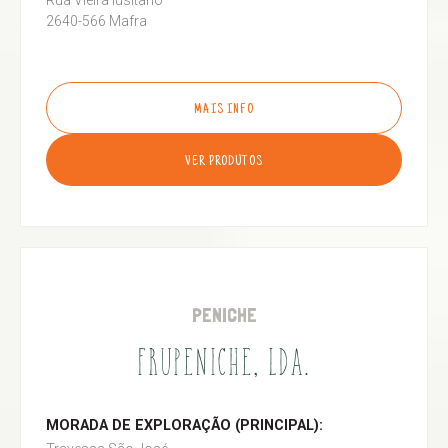
Rua Vieira lusitano
2640-566 Mafra
MAIS INFO
VER PRODUTOS
PENICHE
FRUPENICHE, LDA.
MORADA DE EXPLORAÇÃO (PRINCIPAL):