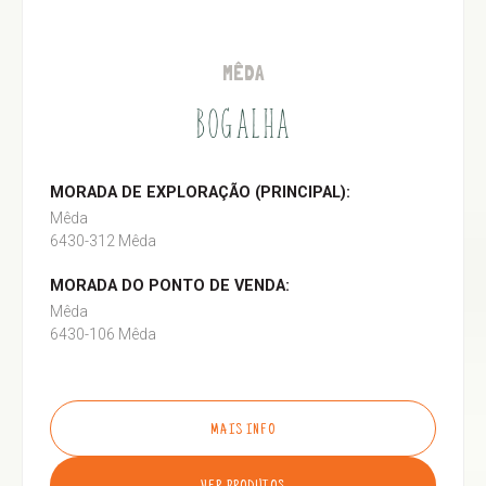
MÊDA
BOGALHA
MORADA DE EXPLORAÇÃO (PRINCIPAL):
Mêda
6430-312 Mêda
MORADA DO PONTO DE VENDA:
Mêda
6430-106 Mêda
MAIS INFO