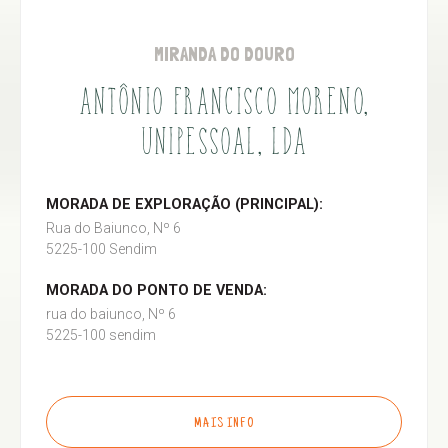
MIRANDA DO DOURO
ANTÔNIO FRANCISCO MORENO,
UNIPESSOAL, LDA
MORADA DE EXPLORAÇÃO (PRINCIPAL):
Rua do Baiunco, Nº 6
5225-100 Sendim
MORADA DO PONTO DE VENDA:
rua do baiunco, Nº 6
5225-100 sendim
MAIS INFO