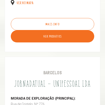
VER NO MAPA
MAIS INFO
VER PRODUTOS
BARCELOS
JORNADATUAL - UNIPESSOAL LDA
MORADA DE EXPLORAÇÃO (PRINCIPAL):
Rua de Cristelo, Nº 776