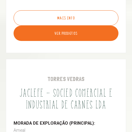
MAIS INFO
VER PRODUTOS
TORRES VEDRAS
JACLEFE - SOCIED COMERCIAL E
INDUSTRIAL DE CARNES LDA
MORADA DE EXPLORAÇÃO (PRINCIPAL):
Ameal