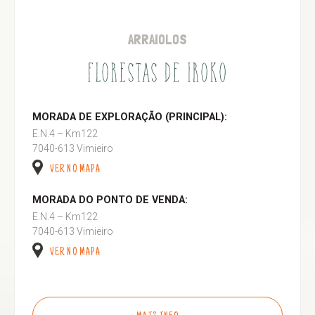
ARRAIOLOS
FLORESTAS DE IROKO
MORADA DE EXPLORAÇÃO (PRINCIPAL):
E.N.4 – Km122
7040-613 Vimieiro
VER NO MAPA
MORADA DO PONTO DE VENDA:
E.N.4 – Km122
7040-613 Vimieiro
VER NO MAPA