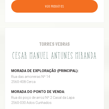
VER PRODUTOS
TORRES VEDRAS
CESAR MANUEL ANTUNES MIRANDA
MORADA DE EXPLORAÇÃO (PRINCIPAL):
Rua das amoreiras Nº 14
2560-408 Cerca
MORADA DO PONTO DE VENDA:
Rua do poço de arroz Nº 2 Casal da Lapa
2560-030 Ados Cunhados