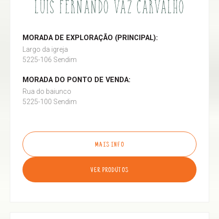
LUÍS FERNANDO VAZ CARVALHO
MORADA DE EXPLORAÇÃO (PRINCIPAL):
Largo da igreja
5225-106 Sendim
MORADA DO PONTO DE VENDA:
Rua do baiunco
5225-100 Sendim
MAIS INFO
VER PRODUTOS