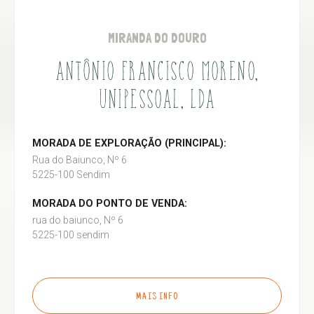
MIRANDA DO DOURO
ANTÔNIO FRANCISCO MORENO,
UNIPESSOAL, LDA
MORADA DE EXPLORAÇÃO (PRINCIPAL):
Rua do Baiunco, Nº 6
5225-100 Sendim
MORADA DO PONTO DE VENDA:
rua do baiunco, Nº 6
5225-100 sendim
MAIS INFO