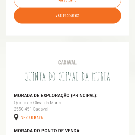
MAIS INFO
VER PRODUTOS
CADAVAL
QUINTA DO OLIVAL DA MURTA
MORADA DE EXPLORAÇÃO (PRINCIPAL):
Quinta do Olival da Murta
2550-451 Cadaval
VER NO MAPA
MORADA DO PONTO DE VENDA: