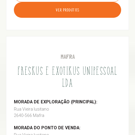
VER PRODUTOS
MAFRA
FRESKUS E EXOTIKUS UNIPESSOAL
LDA
MORADA DE EXPLORAÇÃO (PRINCIPAL):
Rua Vieira lusitano
2640-566 Mafra
MORADA DO PONTO DE VENDA: