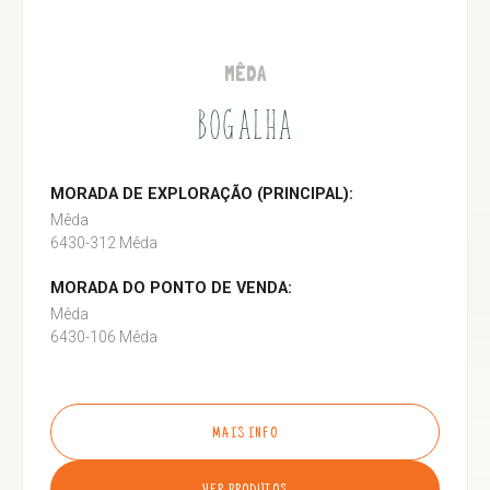
MÊDA
BOGALHA
MORADA DE EXPLORAÇÃO (PRINCIPAL):
Mêda
6430-312 Mêda
MORADA DO PONTO DE VENDA:
Mêda
6430-106 Mêda
MAIS INFO