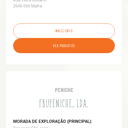
Rua Vieira lusitano
2640-566 Mafra
MAIS INFO
VER PRODUTOS
PENICHE
FRUPENICHE, LDA.
MORADA DE EXPLORAÇÃO (PRINCIPAL):