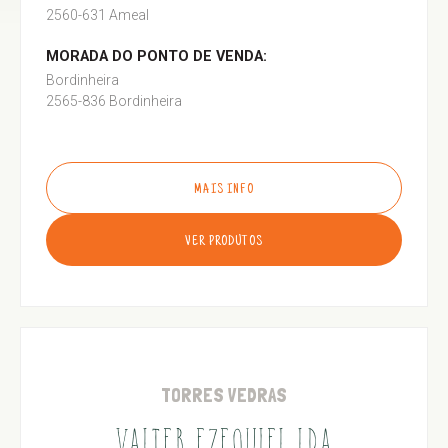
2560-631 Ameal
MORADA DO PONTO DE VENDA:
Bordinheira
2565-836 Bordinheira
MAIS INFO
VER PRODUTOS
TORRES VEDRAS
VALTER EZEQUIEL LDA