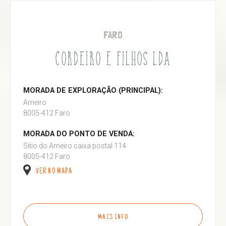
FARO
CORDEIRO E FILHOS LDA
MORADA DE EXPLORAÇÃO (PRINCIPAL):
Arneiro
8005-412 Faro
MORADA DO PONTO DE VENDA:
Sitio do Arneiro caixa postal 114
8005-412 Faro
VER NO MAPA
MAIS INFO