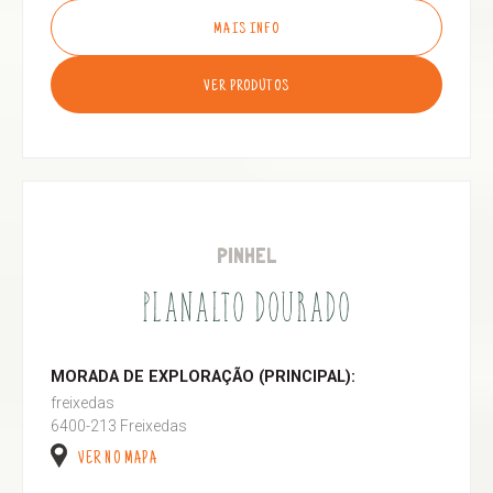
MAIS INFO
VER PRODUTOS
PINHEL
PLANALTO DOURADO
MORADA DE EXPLORAÇÃO (PRINCIPAL):
freixedas
6400-213 Freixedas
VER NO MAPA